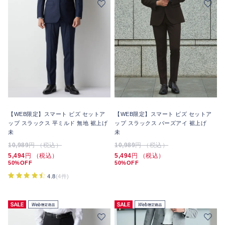
【WEB限定】スマート ビズ セットア
【WEB限定】スマート ビズ セットア
ップ スラックス 平ミルド 無地 裾上げ
ップ スラックス バーズアイ 裾上げ
未
未
10,989
円 （税込）
10,989
円 （税込）
5,494
円 （税込）
5,494
円 （税込）
50%OFF
50%OFF
4.8
(4件)