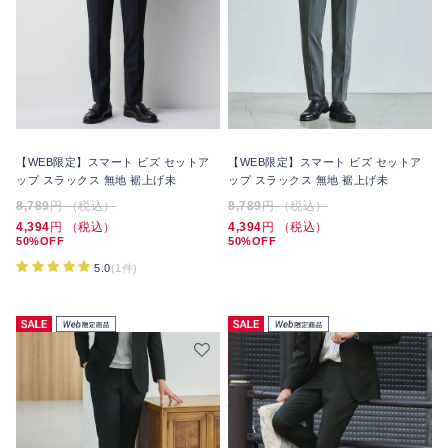
【WEB限定】スマート ビズ セットア
【WEB限定】スマート ビズ セットア
ップ スラックス 無地 裾上げ未
ップ スラックス 無地 裾上げ未
8,789
円 （税込）
8,789
円 （税込）
4,394
円 （税込）
4,394
円 （税込）
50%OFF
50%OFF
5.0
(1件)