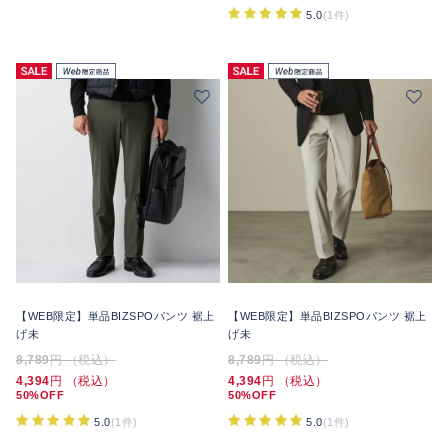
5.0
(1件)
【WEB限定】単品BIZSPOパンツ 裾上
【WEB限定】単品BIZSPOパンツ 裾上
げ未
げ未
8,789
円 （税込）
8,789
円 （税込）
4,394
円 （税込）
4,394
円 （税込）
50%OFF
50%OFF
5.0
(1件)
5.0
(1件)