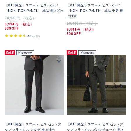
【WEB限定】スマート ビズ パンツ
【WEB限定】スマート ビズ パンツ
（NON-IRON PANTS） 単品 裾上げ未
（NON-IRON PANTS） 単品 千鳥 裾
上げ未
10,989
円 （税込）
10,989
円 （税込）
5,494
円 （税込）
50%OFF
5,494
円 （税込）
50%OFF
4.5
(2件)
【WEB限定】スマート ビズ セットア
【WEB限定】スマート ビズ セットア
ップ スラックス カルゼ 裾上げ未
ップ スラックス グレンチェック 裾上