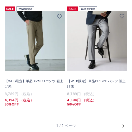
【WEB限定】単品BIZSPOパンツ 裾上
【WEB限定】単品BIZSPOパンツ 裾上
げ未
げ未
8,789
円 （税込）
8,789
円 （税込）
4,394
円 （税込）
4,394
円 （税込）
50%OFF
50%OFF
1 / 2 ページ