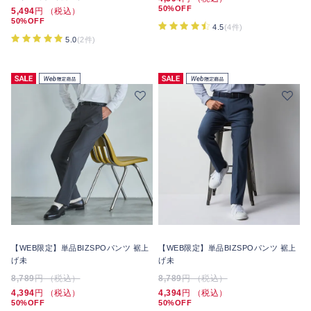
50%OFF
5,494
円 （税込）
50%OFF
4.5
(4件)
5.0
(2件)
【WEB限定】単品BIZSPOパンツ 裾上
【WEB限定】単品BIZSPOパンツ 裾上
げ未
げ未
8,789
円 （税込）
8,789
円 （税込）
4,394
円 （税込）
4,394
円 （税込）
50%OFF
50%OFF