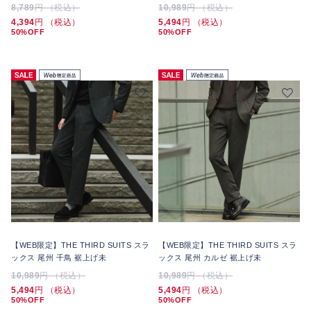
8,789
円 （税込）
10,989
円 （税込）
4,394
円 （税込）
5,494
円 （税込）
50%OFF
50%OFF
【WEB限定】THE THIRD SUITS スラ
【WEB限定】THE THIRD SUITS スラ
ックス 尾州 千鳥 裾上げ未
ックス 尾州 カルゼ 裾上げ未
10,989
円 （税込）
10,989
円 （税込）
5,494
円 （税込）
5,494
円 （税込）
50%OFF
50%OFF