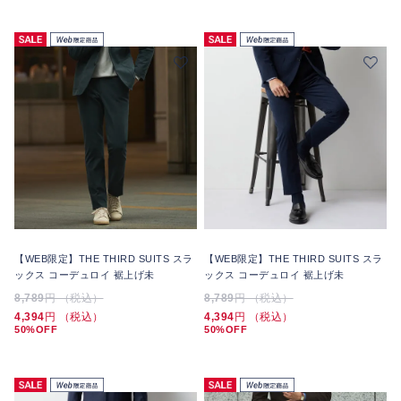
【WEB限定】THE THIRD SUITS スラ
【WEB限定】THE THIRD SUITS スラ
ックス コーデュロイ 裾上げ未
ックス コーデュロイ 裾上げ未
8,789
円 （税込）
8,789
円 （税込）
4,394
円 （税込）
4,394
円 （税込）
50%OFF
50%OFF