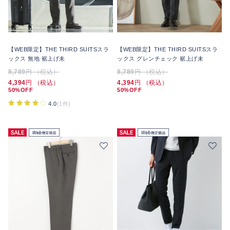
【WEB限定】THE THIRD SUITSスラ
【WEB限定】THE THIRD SUITSスラ
ックス 無地 裾上げ未
ックス グレンチェック 裾上げ未
8,789
円 （税込）
8,789
円 （税込）
4,394
円 （税込）
4,394
円 （税込）
50%OFF
50%OFF
4.0
(1件)