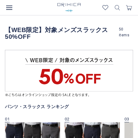
【WEB限定】対象メンズスラックス
50
items
50%OFF
パンツ・スラックス ランキング
01
02
03