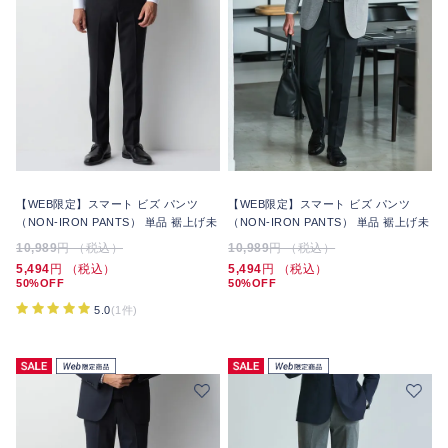
【WEB限定】スマート ビズ パンツ
【WEB限定】スマート ビズ パンツ
（NON-IRON PANTS） 単品 裾上げ未
（NON-IRON PANTS） 単品 裾上げ未
10,989
円 （税込）
10,989
円 （税込）
5,494
円 （税込）
5,494
円 （税込）
50%OFF
50%OFF
5.0
(1件)