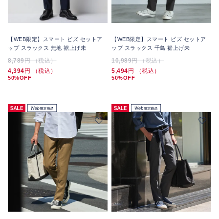
【WEB限定】スマート ビズ セットア
【WEB限定】スマート ビズ セットア
ップ スラックス 無地 裾上げ未
ップ スラックス 千鳥 裾上げ未
8,789
円 （税込）
10,989
円 （税込）
4,394
円 （税込）
5,494
円 （税込）
50%OFF
50%OFF