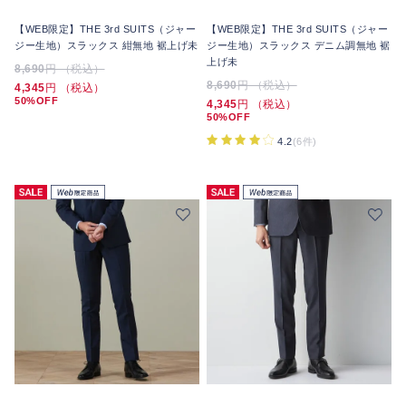
【WEB限定】THE 3rd SUITS（ジャー
【WEB限定】THE 3rd SUITS（ジャー
ジー生地）スラックス 紺無地 裾上げ未
ジー生地）スラックス デニム調無地 裾
上げ未
8,690
円 （税込）
8,690
円 （税込）
4,345
円 （税込）
50%OFF
4,345
円 （税込）
50%OFF
4.2
(6件)