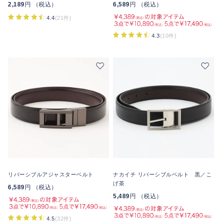
2,189
円 （税込）
6,589
円 （税込）
4.4
(21件)
4.3
(10件)
リバーシブルアジャスターベルト
ナカイチ リバーシブルベルト 黒／こ
げ茶
6,589
円 （税込）
5,489
円 （税込）
4.5
(32件)