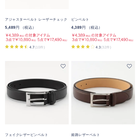
アジャスターベルト レーザーチェック
ピンベルト
5,489
円 （税込）
4,389
円 （税込）
4.7
(10件)
4.3
(32件)
フェイクレザーピンベルト
姫路レザーベルト