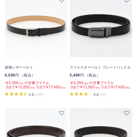
姫路レザーベルト
アジャスターベルト プレートバックル
6,589
円 （税込）
5,489
円 （税込）
4.5
(13件)
4.0
(1件)