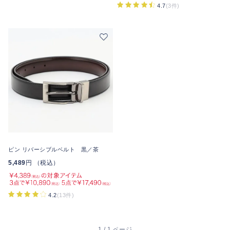
4.7
(3件)
ピン リバーシブルベルト 黒／茶
5,489
円 （税込）
4.2
(13件)
1 / 1 ページ