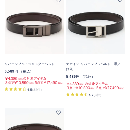
リバーシブルアジャスターベルト
ナカイチ リバーシブルベルト 黒／こ
げ茶
6,589
円 （税込）
5,489
円 （税込）
4.5
(32件)
4.7
(3件)