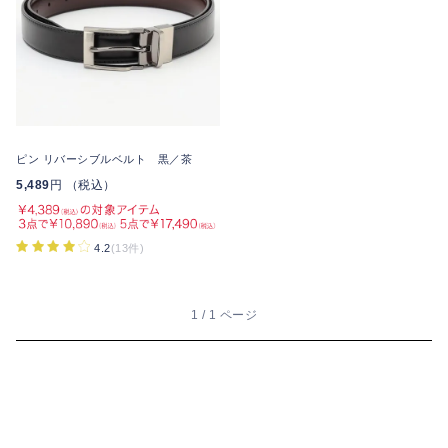
ピン リバーシブルベルト 黒／茶
5,489
円 （税込）
4.2
(13件)
1 / 1 ページ