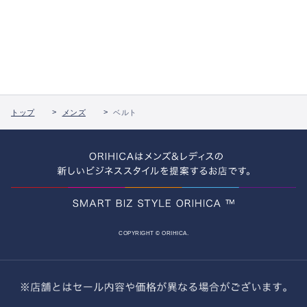
トップ
メンズ
ベルト
COPYRIGHT © ORIHICA.