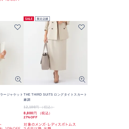
ノーカラージャケット
THE THIRD SUITS ロングタイトスカート
麻調
12,100
円 （税込）
8,800
円 （税込）
27%OFF