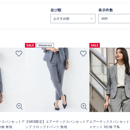
並び順
表示件数
クスパンセットア
【WEB限定】エアーテックスパンセットア
エアーテックスパンセット
分袖 無地
ップ クロップドパンツ 無地
ャケット 9分袖 千鳥