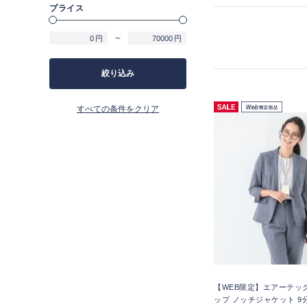
プライス
～
円
円
絞り込み
すべての条件をクリア
【WEB限定】エアーテッ
ップ ノッチジャケット 9