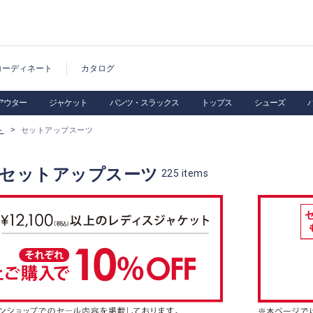
コーディネート
カタログ
アウター
ジャケット
パンツ・スラックス
トップス
シューズ
ト
セットアップスーツ
 セットアップスーツ
225
items