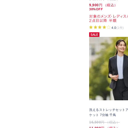
9,900
円 （税込）
30%OFF
4.0
(1件)
洗えるストレッチセットア
ケット 7分袖 千鳥
16,500
円 （税込）