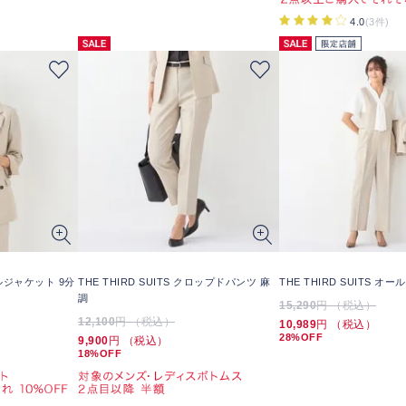
4.0
(3件)
ダブルジャケット 9分
THE THIRD SUITS クロップドパンツ 麻
THE THIRD SUITS オ
調
15,290
円 （税込）
12,100
円 （税込）
10,989
円 （税込）
28%OFF
9,900
円 （税込）
18%OFF