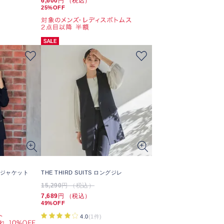
6,600
円 （税込）
25%OFF
ブルジャケット
THE THIRD SUITS ロングジレ
15,290
円 （税込）
7,689
円 （税込）
49%OFF
4.0
(1件)