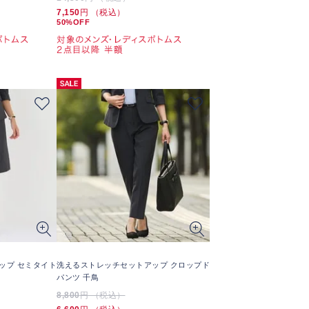
7,150
円 （税込）
50%OFF
ップ セミタイト
洗えるストレッチセットアップ クロップド
パンツ 千鳥
8,800
円 （税込）