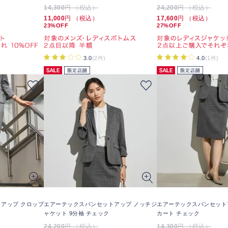
14,300
円 （税込）
24,200
円 （税込）
11,000
円 （税込）
17,600
円 （税込）
23%OFF
27%OFF
3.0
(2件)
4.0
(1件)
アップ クロップ
エアーテックスパンセットアップ ノッチジ
エアーテックスパンセット
ャケット 9分袖 チェック
カート チェック
24,200
円 （税込）
14,300
円 （税込）