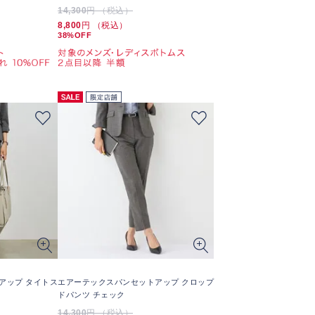
14,300
円 （税込）
8,800
円 （税込）
38%OFF
アップ タイトス
エアーテックスパンセットアップ クロップ
ドパンツ チェック
14,300
円 （税込）