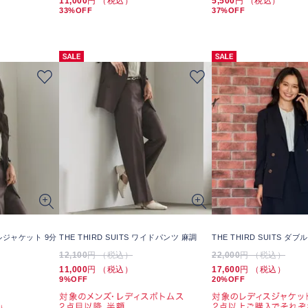
11,000
円 （税込）
5,500
円 （税込）
33%OFF
37%OFF
ダブルジャケット 9分
THE THIRD SUITS ワイドパンツ 麻調
THE THIRD SUITS ダ
12,100
円 （税込）
22,000
円 （税込）
11,000
円 （税込）
17,600
円 （税込）
9%OFF
20%OFF