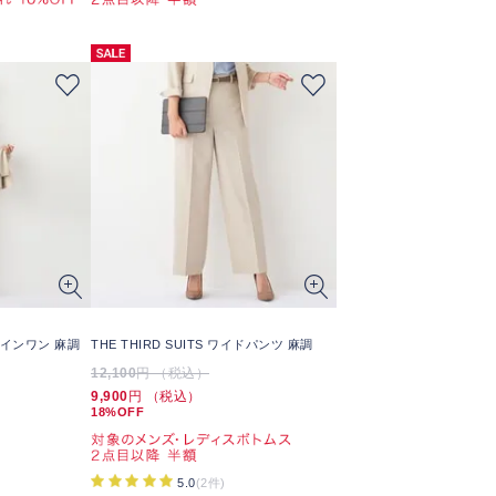
ールインワン 麻調
THE THIRD SUITS ワイドパンツ 麻調
12,100
円 （税込）
9,900
円 （税込）
18%OFF
5.0
(2件)