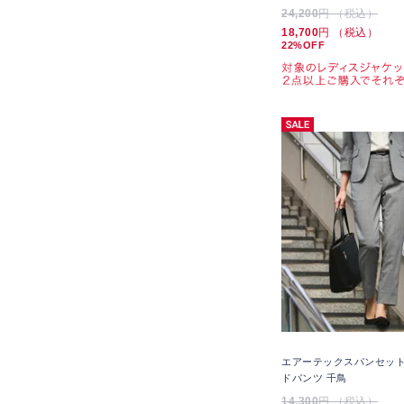
24,200
円 （税込）
18,700
円 （税込）
22%OFF
エアーテックスパンセット
ドパンツ 千鳥
14,300
円 （税込）