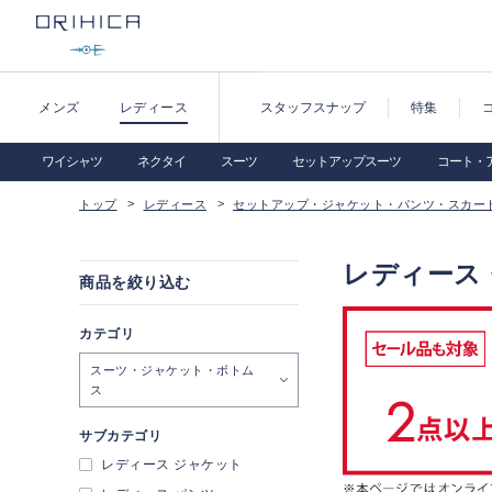
メンズ
レディース
スタッフスナップ
特集
ワイシャツ
ネクタイ
スーツ
セットアップスーツ
コート・
トップ
レディース
セットアップ・ジャケット・パンツ・スカー
レディース
商品を絞り込む
カテゴリ
スーツ・ジャケット・ボトム
ス
サブカテゴリ
レディース ジャケット