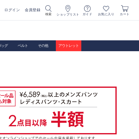
ログイン
会員登録
お気に入り
検索
ガイド
カート
ショップリスト
バッグ
ベルト
その他
アウトレット