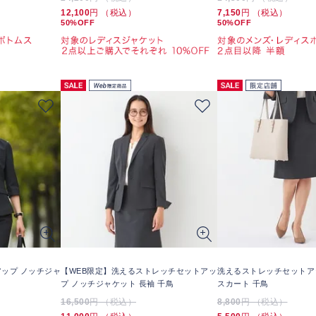
12,100
円 （税込）
7,150
円 （税込）
50%OFF
50%OFF
ップ ノッチジャ
【WEB限定】洗えるストレッチセットアッ
洗えるストレッチセットア
プ ノッチジャケット 長袖 千鳥
スカート 千鳥
16,500
円 （税込）
8,800
円 （税込）