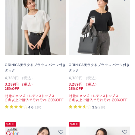
ORIHICA美ラクるブラウス パーツ付き
ORIHICA美ラクるブラウス パーツ付き
タック
タック
4,389
円 （税込）
4,389
円 （税込）
3,289
円 （税込）
3,289
円 （税込）
25%OFF
25%OFF
4.0
(1件)
3.5
(2件)