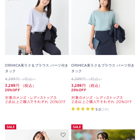
ORIHICA美ラクるブラウス パーツ付き
ORIHICA美ラクるブラウス パーツ付き
タック
タック
4,389
円 （税込）
4,389
円 （税込）
3,289
円 （税込）
3,289
円 （税込）
25%OFF
25%OFF
5.0
(2件)