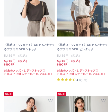
《防透け・UVカット》ORIHICA美ラク
《防透け・UVカット》ORIHICA美ラク
るブラウス VEIL Vネック
るブラウス VEIL ピンタック
5,489
円 （税込）
5,489
円 （税込）
5,049
円 （税込）
5,049
円 （税込）
8%OFF
8%OFF
4.3
(6件)