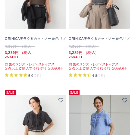
ORIHICA美ラクるカットソー 配色リブ
ORIHICA美ラクるカットソー 配色リブ
4,389
円 （税込）
4,389
円 （税込）
3,289
円 （税込）
3,289
円 （税込）
25%OFF
25%OFF
5.0
(2件)
4.8
(4件)