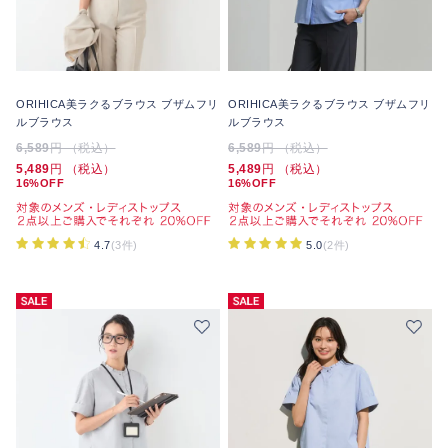
ORIHICA美ラクるブラウス ブザムフリ
ORIHICA美ラクるブラウス ブザムフリ
ルブラウス
ルブラウス
6,589
円 （税込）
6,589
円 （税込）
5,489
円 （税込）
5,489
円 （税込）
16%OFF
16%OFF
4.7
(3件)
5.0
(2件)