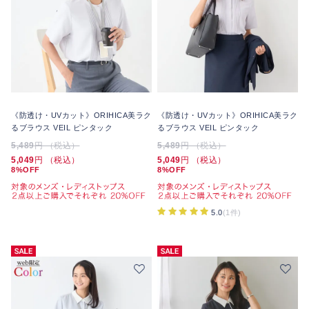
《防透け・UVカット》ORIHICA美ラク
《防透け・UVカット》ORIHICA美ラク
るブラウス VEIL ピンタック
るブラウス VEIL ピンタック
5,489
円 （税込）
5,489
円 （税込）
5,049
円 （税込）
5,049
円 （税込）
8%OFF
8%OFF
5.0
(1件)