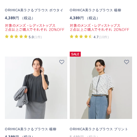
ORIHICA美ラクるブラウス ボウタイ
ORIHICA美ラクるブラウス 楊柳
4,389
円 （税込）
4,389
円 （税込）
5.0
(1件)
4.7
(10件)
ORIHICA美ラクるブラウス 楊柳
ORIHICA美ラクるブラウス プリント
4,389
円 （税込）
5,489
円 （税込）