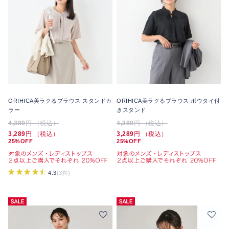
ORIHICA美ラクるブラウス スタンドカ
ORIHICA美ラクるブラウス ボウタイ付
ラー
きスタンド
4,389
円 （税込）
4,389
円 （税込）
3,289
円 （税込）
3,289
円 （税込）
25%OFF
25%OFF
4.3
(3件)