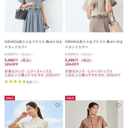
ORIHICA美ラクるブラウス 胸ポケ付き
ORIHICA美ラクるブラウス 胸ポケ付き
スタンドカラー
スタンドカラー
6,589
円 （税込）
6,589
円 （税込）
5,489
円 （税込）
5,489
円 （税込）
16%OFF
16%OFF
5.0
(3件)