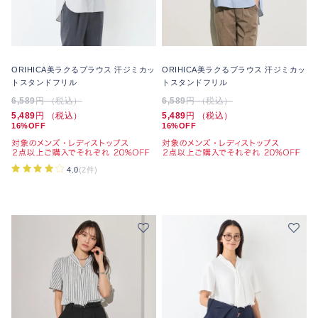
ORIHICA美ラクるブラウス 汗ジミカッ
ORIHICA美ラクるブラウス 汗ジミカッ
トスタンドフリル
トスタンドフリル
6,589
円 （税込）
6,589
円 （税込）
5,489
円 （税込）
5,489
円 （税込）
16%OFF
16%OFF
4.0
(2件)