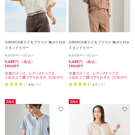
ORIHICA美ラクるブラウス 胸ポケ付き
ORIHICA美ラクるブラウス 胸ポケ付き
スタンドカラー
スタンドカラー
6,589
円 （税込）
6,589
円 （税込）
5,489
円 （税込）
5,489
円 （税込）
16%OFF
16%OFF
4.0
(2件)
4.7
(3件)