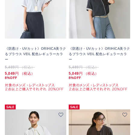
《防透け・UVカット》ORIHICA美ラク
《防透け・UVカット》ORIHICA美ラク
るブラウス VEIL 配色レギュラーカラ
るブラウス VEIL 配色レギュラーカラ
ー
ー
5,489
円 （税込）
5,489
円 （税込）
5,049
円 （税込）
5,049
円 （税込）
8%OFF
8%OFF