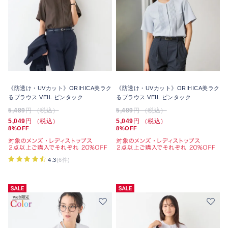
《防透け・UVカット》ORIHICA美ラク
《防透け・UVカット》ORIHICA美ラク
るブラウス VEIL ピンタック
るブラウス VEIL ピンタック
5,489
円 （税込）
5,489
円 （税込）
5,049
円 （税込）
5,049
円 （税込）
8%OFF
8%OFF
4.3
(6件)