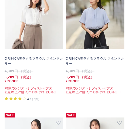
ORIHICA美ラクるブラウス スタンドカ
ORIHICA美ラクるブラウス スタンドカ
ラー
ラー
4,389
円 （税込）
4,389
円 （税込）
3,289
円 （税込）
3,289
円 （税込）
25%OFF
25%OFF
4.1
(7件)