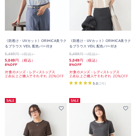
《防透け・UVカット》ORIHICA美ラク
《防透け・UVカット》ORIHICA美ラク
るブラウス VEIL 配色バー付き
るブラウス VEIL 配色バー付き
5,489
円 （税込）
5,489
円 （税込）
5,049
円 （税込）
5,049
円 （税込）
8%OFF
8%OFF
5.0
(2件)