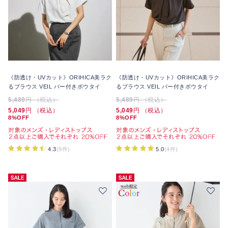
《防透け・UVカット》ORIHICA美ラク
《防透け・UVカット》ORIHICA美ラク
るブラウス VEIL バー付きボウタイ
るブラウス VEIL バー付きボウタイ
5,489
円 （税込）
5,489
円 （税込）
5,049
円 （税込）
5,049
円 （税込）
8%OFF
8%OFF
4.3
(9件)
5.0
(4件)