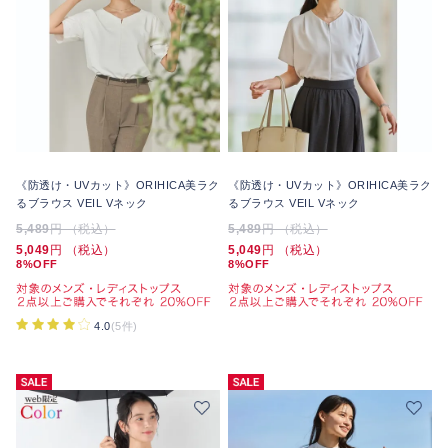
《防透け・UVカット》ORIHICA美ラク
《防透け・UVカット》ORIHICA美ラク
るブラウス VEIL Vネック
るブラウス VEIL Vネック
5,489
円 （税込）
5,489
円 （税込）
5,049
円 （税込）
5,049
円 （税込）
8%OFF
8%OFF
4.0
(5件)