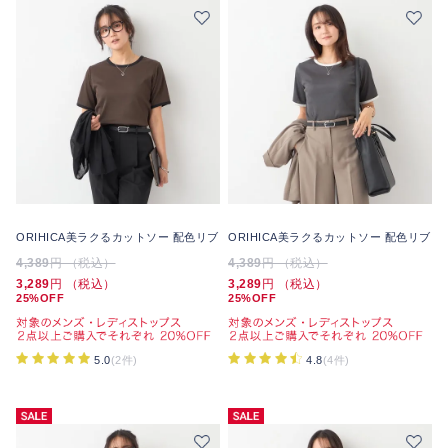
ORIHICA美ラクるカットソー 配色リブ
ORIHICA美ラクるカットソー 配色リブ
4,389
円 （税込）
4,389
円 （税込）
3,289
円 （税込）
3,289
円 （税込）
25%OFF
25%OFF
5.0
(2件)
4.8
(4件)