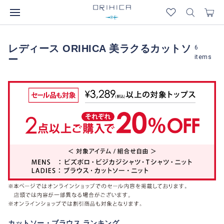
レディース ORIHICA 美ラクるカットソ
6
items
ー
カットソー・ブラウス ランキング