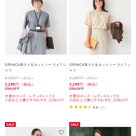
ORIHICA美ラクるカットソー ラメＴシ
ORIHICA美ラクるカットソー ラメＴシ
ャツ
ャツ
4,389
円 （税込）
4,389
円 （税込）
3,289
円 （税込）
3,289
円 （税込）
25%OFF
25%OFF
4.5
(2件)