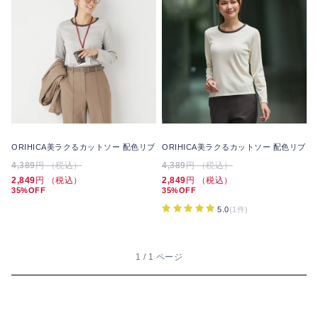
ORIHICA美ラクるカットソー 配色リブ
ORIHICA美ラクるカットソー 配色リブ
4,389
円 （税込）
4,389
円 （税込）
2,849
円 （税込）
2,849
円 （税込）
35%OFF
35%OFF
5.0
(1件)
1 / 1 ページ