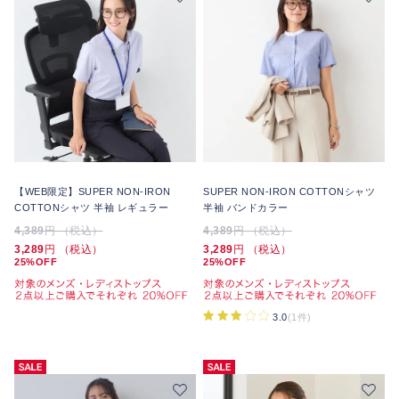
【WEB限定】SUPER NON-IRON
SUPER NON-IRON COTTONシャツ
COTTONシャツ 半袖 レギュラー
半袖 バンドカラー
4,389
円 （税込）
4,389
円 （税込）
3,289
円 （税込）
3,289
円 （税込）
25%OFF
25%OFF
3.0
(1件)