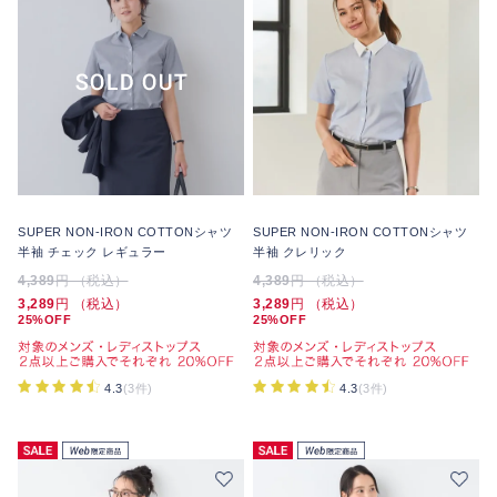
SUPER NON-IRON COTTONシャツ
SUPER NON-IRON COTTONシャツ
半袖 チェック レギュラー
半袖 クレリック
4,389
円 （税込）
4,389
円 （税込）
3,289
円 （税込）
3,289
円 （税込）
25%OFF
25%OFF
4.3
(3件)
4.3
(3件)