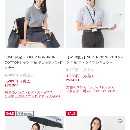
【WEB限定】SUPER NON-IRON
【WEB限定】SUPER NON-IRONシャ
COTTONシャツ 半袖 チェック バンド
ツ 半袖 ストライプ レギュラー
カラー
4,389
円 （税込）
4,389
円 （税込）
3,289
円 （税込）
25%OFF
3,289
円 （税込）
25%OFF