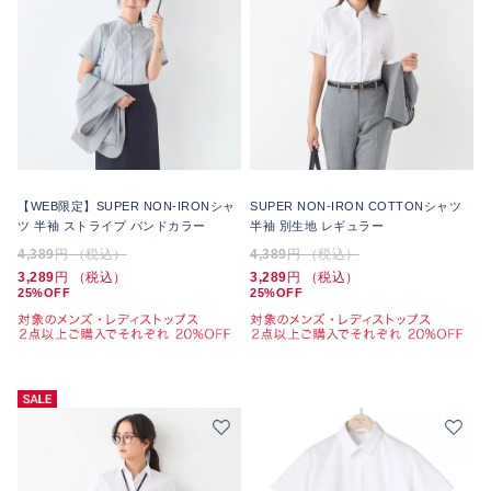
【WEB限定】SUPER NON-IRONシャ
SUPER NON-IRON COTTONシャツ
ツ 半袖 ストライプ バンドカラー
半袖 別生地 レギュラー
4,389
円 （税込）
4,389
円 （税込）
3,289
円 （税込）
3,289
円 （税込）
25%OFF
25%OFF