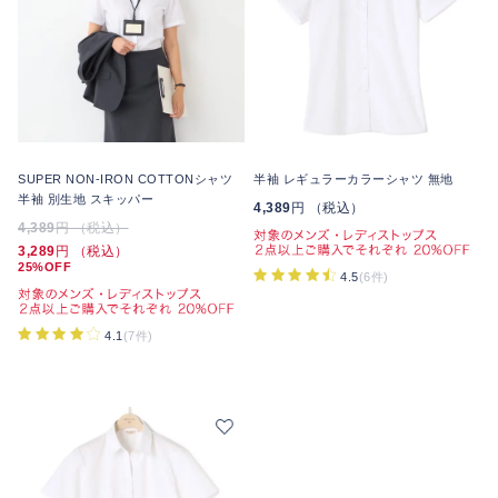
SUPER NON-IRON COTTONシャツ
半袖 レギュラーカラーシャツ 無地
半袖 別生地 スキッパー
4,389
円 （税込）
4,389
円 （税込）
3,289
円 （税込）
25%OFF
4.5
(6件)
4.1
(7件)