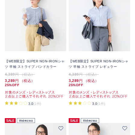
【WEB限定】SUPER NON-IRONシャ
【WEB限定】SUPER NON-IRONシャ
ツ 半袖 ストライプ バンドカラー
ツ 半袖 ストライプ レギュラー
4,389
円 （税込）
4,389
円 （税込）
3,289
円 （税込）
3,289
円 （税込）
25%OFF
25%OFF
3.0
(1件)
3.0
(1件)