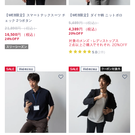
【WEB限定】スマートテックスーツ チ
【WEB限定】ダイヤ柄 ニットポロ
ェック 2つボタン
5,489
円 （税込）
21,890
円 （税込）
4,389
円 （税込）
20%OFF
16,500
円 （税込）
24%OFF
5.0
(2件)