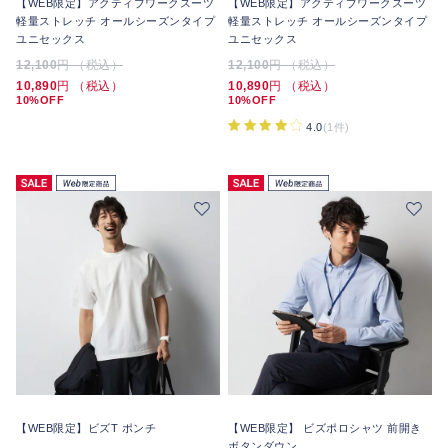
【WEB限定】アクティブワークスーツ
【WEB限定】アクティブワークスーツ
軽量ストレッチ オールシーズンタイプ
軽量ストレッチ オールシーズンタイプ
ユニセックス
ユニセックス
12,100
円 （税込）
12,100
円 （税込）
10,890
円 （税込）
10,890
円 （税込）
10%OFF
10%OFF
4.0
(1件)
【WEB限定】ビズT ポンチ
【WEB限定】 ビズポロシャツ 前開き
ボタンダウン