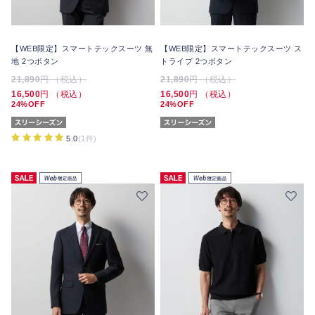
【WEB限定】スマートテックスーツ 無
【WEB限定】スマートテックスーツ ス
地 2つボタン
トライプ 2つボタン
21,890
円 （税込）
21,890
円 （税込）
16,500
円 （税込）
16,500
円 （税込）
24%OFF
24%OFF
5.0
(1件)