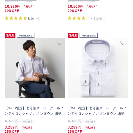
12,100
円 （税込）
13,200
円 （税込）
10,890
円 （税込）
10,560
円 （税込）
10%OFF
20%OFF
5.0
(1件)
4.1
(24件)
【WEB限定】七分袖スーパークールノ
【WEB限定】七分袖スーパークールノ
ンアイロンシャツ ボタンダウン 織柄
ンアイロンシャツ ボタンダウン 織柄
4,389
円 （税込）
4,389
円 （税込）
3,289
円 （税込）
3,289
円 （税込）
25%OFF
25%OFF