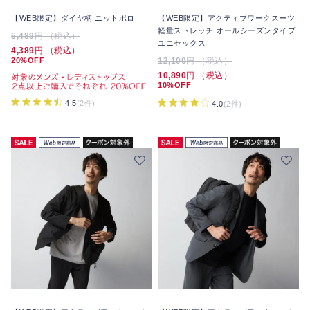
【WEB限定】ダイヤ柄 ニットポロ
【WEB限定】アクティブワークスーツ
軽量ストレッチ オールシーズンタイプ
5,489
円 （税込）
ユニセックス
4,389
円 （税込）
20%OFF
12,100
円 （税込）
10,890
円 （税込）
10%OFF
4.5
(2件)
4.0
(2件)