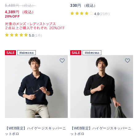
5,489
円 （税込）
330
円 （税込）
4,389
円 （税込）
4.0
(21件)
20%OFF
5.0
(1件)
【WEB限定】ハイゲージスキッパーニ
【WEB限定】ハイゲージスキッパーニ
ットポロ
ットポロ