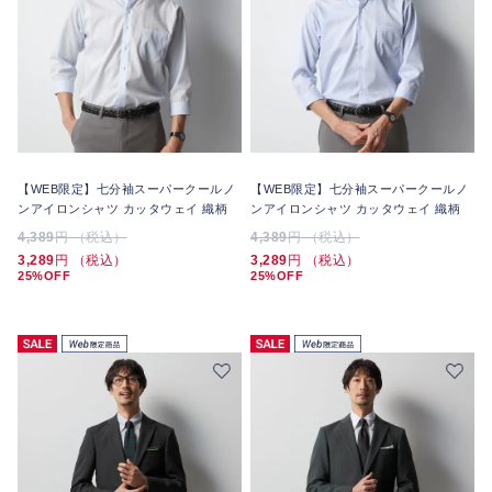
【WEB限定】七分袖スーパークールノ
【WEB限定】七分袖スーパークールノ
ンアイロンシャツ カッタウェイ 織柄
ンアイロンシャツ カッタウェイ 織柄
4,389
円 （税込）
4,389
円 （税込）
3,289
円 （税込）
3,289
円 （税込）
25%OFF
25%OFF