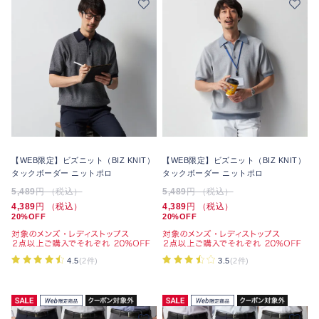
【WEB限定】ビズニット（BIZ KNIT）
【WEB限定】ビズニット（BIZ KNIT）
タックボーダー ニットポロ
タックボーダー ニットポロ
5,489
円 （税込）
5,489
円 （税込）
4,389
円 （税込）
4,389
円 （税込）
20%OFF
20%OFF
4.5
(2件)
3.5
(2件)