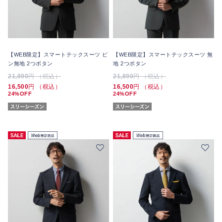
【WEB限定】スマートテックスーツ ピ
【WEB限定】スマートテックスーツ 無
ン無地 2つボタン
地 2つボタン
21,890
円 （税込）
21,890
円 （税込）
16,500
円 （税込）
16,500
円 （税込）
24%OFF
24%OFF