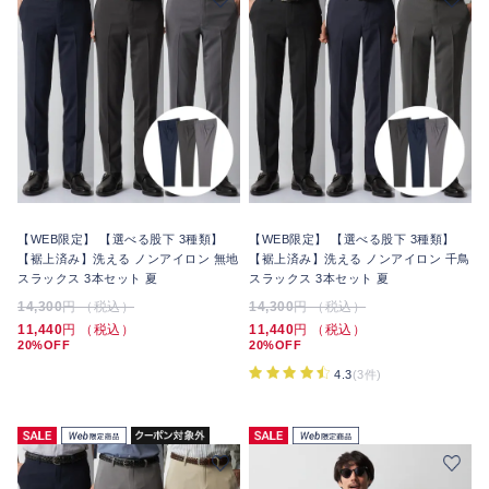
【WEB限定】 【選べる股下 3種類】
【WEB限定】 【選べる股下 3種類】
【裾上済み】洗える ノンアイロン 無地
【裾上済み】洗える ノンアイロン 千鳥
スラックス 3本セット 夏
スラックス 3本セット 夏
14,300
円 （税込）
14,300
円 （税込）
11,440
円 （税込）
11,440
円 （税込）
20%OFF
20%OFF
4.3
(3件)