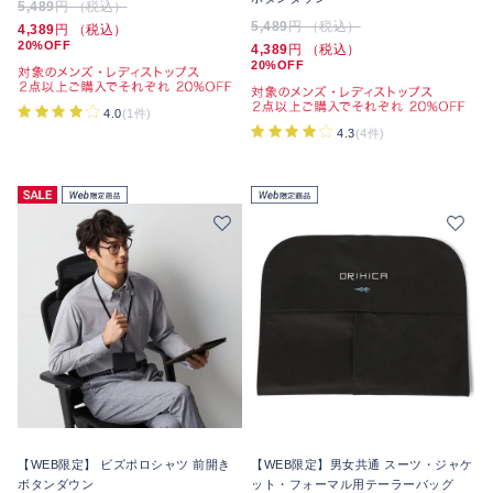
5,489
円 （税込）
5,489
円 （税込）
4,389
円 （税込）
20%OFF
4,389
円 （税込）
20%OFF
4.0
(1件)
4.3
(4件)
【WEB限定】 ビズポロシャツ 前開き
【WEB限定】男女共通 スーツ・ジャケ
ボタンダウン
ット・フォーマル用テーラーバッグ