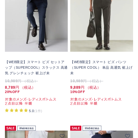
【WEB限定】スマート ビズ セットア
【WEB限定】スマート ビズ パンツ
ップ（SUPERCOOL）スラックス 高通
（SUPER COOL） 単品 高通気 裾上げ
気 グレンチェック 裾上げ未
未
10,989
円 （税込）
10,989
円 （税込）
8,789
円 （税込）
9,889
円 （税込）
20%OFF
10%OFF
5.0
(1件)