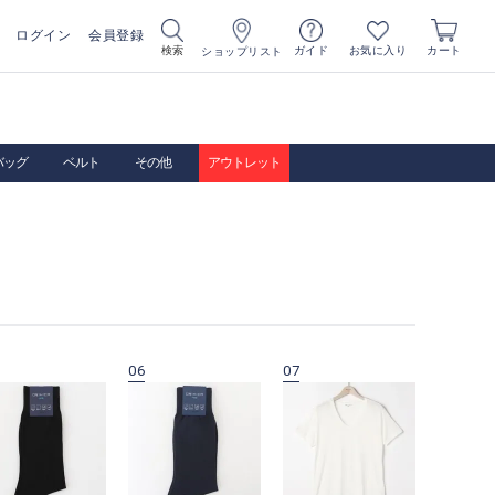
ログイン
会員登録
お気に入り
検索
ガイド
カート
ショップリスト
バッグ
ベルト
その他
アウトレット
06
07
08