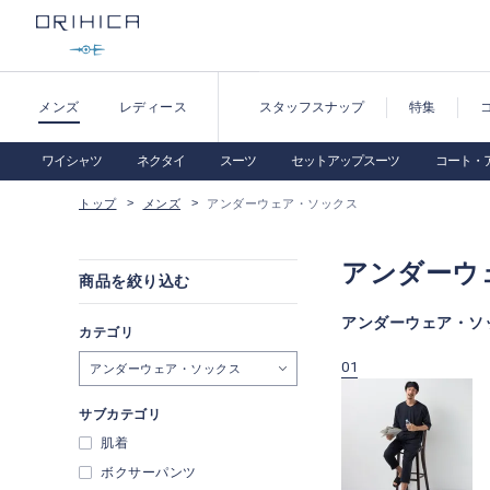
メンズ
レディース
スタッフスナップ
特集
ワイシャツ
ネクタイ
スーツ
セットアップスーツ
コート・
トップ
メンズ
アンダーウェア・ソックス
アンダーウ
商品を絞り込む
アンダーウェア・ソ
カテゴリ
09
10
01
アンダーウェア・ソックス
サブカテゴリ
肌着
ボクサーパンツ