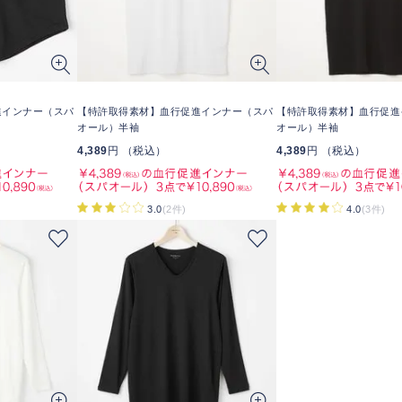
進インナー（スパ
【特許取得素材】血行促進インナー（スパ
【特許取得素材】血行促進
オール）半袖
オール）半袖
4,389
円 （税込）
4,389
円 （税込）
3.0
(2件)
4.0
(3件)