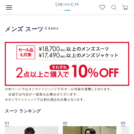
メンズ スーツ
0
items
スーツ ランキング
01
02
03