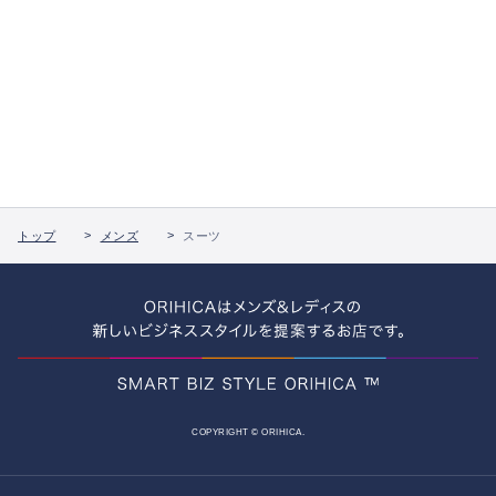
トップ
メンズ
スーツ
COPYRIGHT © ORIHICA.