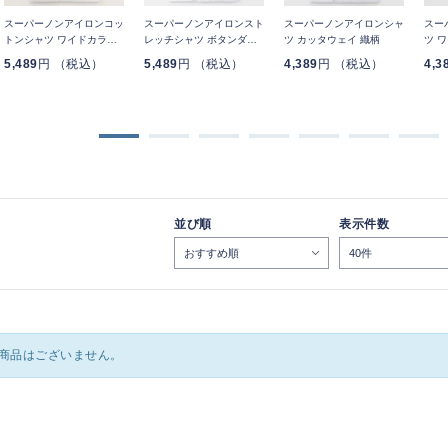
スーパーノンアイロンコッ
スーパーノンアイロンスト
スーパーノンアイロンシャ
スー
トンシャツ ワイドカラー
レッチシャツ ボタンダウ
ツ カッタウェイ 織柄
ツ 
無地
ン 無地
5,489
円 （税込）
5,489
円 （税込）
4,389
円 （税込）
4,3
並び順
表示件数
商品はございません。