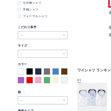
七分袖シャツ
半袖シャツ
フォーマルシャツ
こだわり条件
--
サイズ
--
カラー
ワイシャツ ランキン
09
10
01
柄
価格タイプ