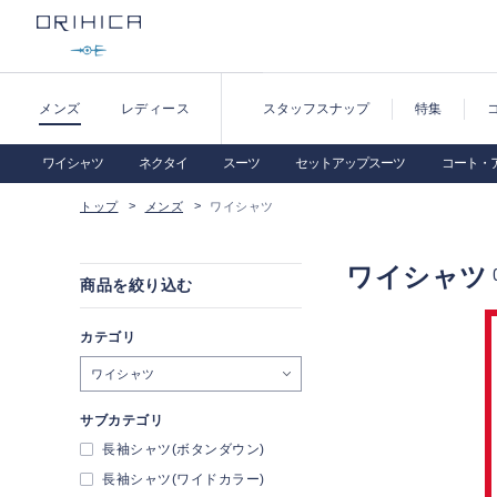
メンズ
レディース
スタッフスナップ
特集
ワイシャツ
ネクタイ
スーツ
セットアップスーツ
コート・
トップ
メンズ
ワイシャツ
ワイシャツ
商品を絞り込む
カテゴリ
ワイシャツ
サブカテゴリ
長袖シャツ(ボタンダウン)
長袖シャツ(ワイドカラー)