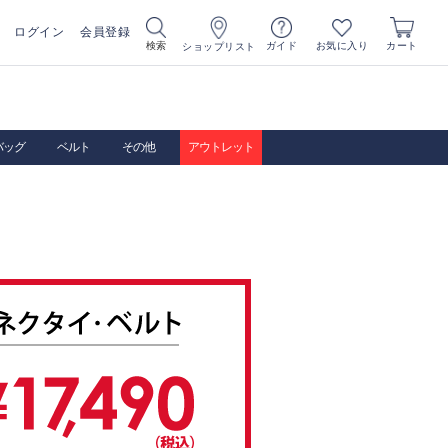
ログイン
会員登録
お気に入り
検索
ガイド
カート
ショップリスト
バッグ
ベルト
その他
アウトレット