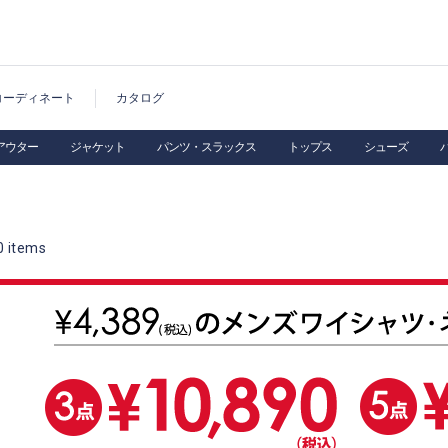
コーディネート
カタログ
アウター
ジャケット
パンツ・スラックス
トップス
シューズ
0
items