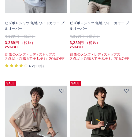
ビズポロシャツ 無地 ワイドカラー プ
ビズポロシャツ 無地 ワイドカラー プ
ルオーバー
ルオーバー
4,389
円 （税込）
4,389
円 （税込）
3,289
円 （税込）
3,289
円 （税込）
25%OFF
25%OFF
4.2
(11件)