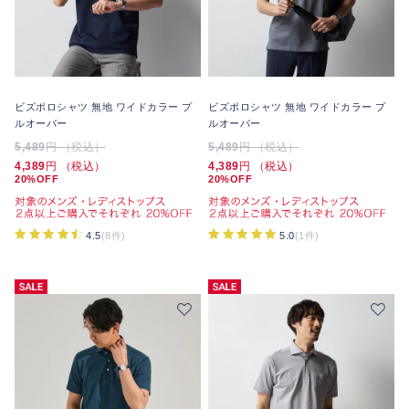
ビズポロシャツ 無地 ワイドカラー プ
ビズポロシャツ 無地 ワイドカラー プ
ルオーバー
ルオーバー
5,489
円 （税込）
5,489
円 （税込）
4,389
円 （税込）
4,389
円 （税込）
20%OFF
20%OFF
4.5
(8件)
5.0
(1件)