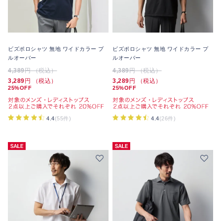
ビズポロシャツ 無地 ワイドカラー プ
ビズポロシャツ 無地 ワイドカラー プ
ルオーバー
ルオーバー
4,389
円 （税込）
4,389
円 （税込）
3,289
円 （税込）
3,289
円 （税込）
25%OFF
25%OFF
4.4
(55件)
4.4
(26件)