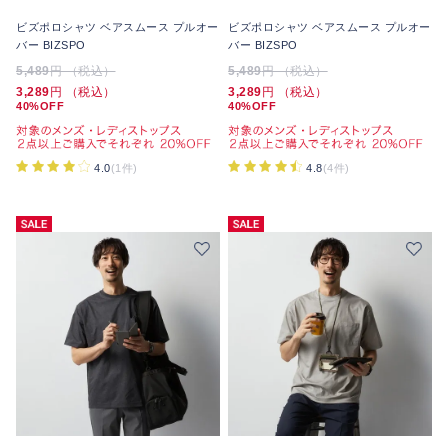
ビズポロシャツ ベアスムース プルオー
ビズポロシャツ ベアスムース プルオー
バー BIZSPO
バー BIZSPO
5,489
円 （税込）
5,489
円 （税込）
3,289
円 （税込）
3,289
円 （税込）
40%OFF
40%OFF
4.0
(1件)
4.8
(4件)