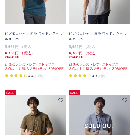
ビズポロシャツ 無地 ワイドカラー プ
ビズポロシャツ 無地 ワイドカラー プ
ルオーバー
ルオーバー
5,489
円 （税込）
5,489
円 （税込）
4,389
円 （税込）
4,389
円 （税込）
20%OFF
20%OFF
4.4
(13件)
4.3
(7件)