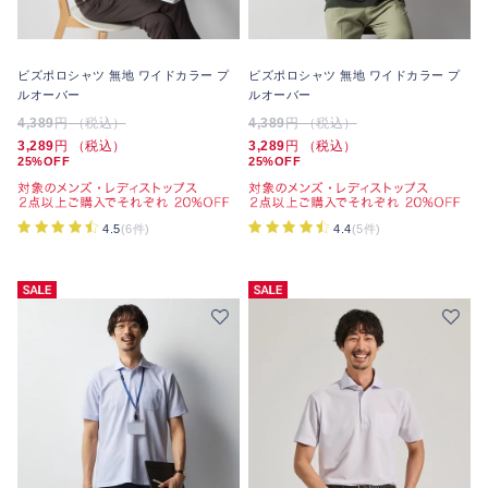
ビズポロシャツ 無地 ワイドカラー プ
ビズポロシャツ 無地 ワイドカラー プ
ルオーバー
ルオーバー
4,389
円 （税込）
4,389
円 （税込）
3,289
円 （税込）
3,289
円 （税込）
25%OFF
25%OFF
4.5
(6件)
4.4
(5件)