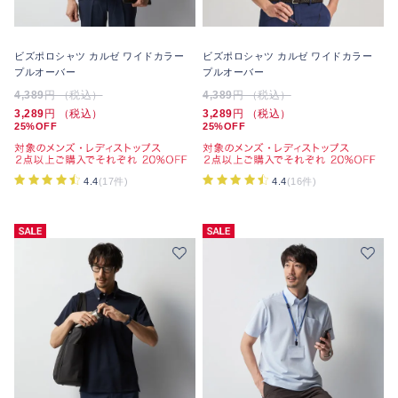
ビズポロシャツ カルゼ ワイドカラー
ビズポロシャツ カルゼ ワイドカラー
プルオーバー
プルオーバー
4,389
円 （税込）
4,389
円 （税込）
3,289
円 （税込）
3,289
円 （税込）
25%OFF
25%OFF
4.4
(17件)
4.4
(16件)