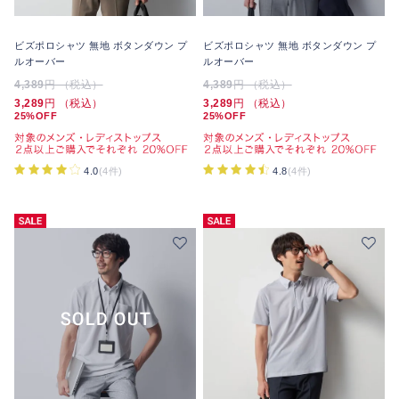
ビズポロシャツ 無地 ボタンダウン プ
ビズポロシャツ 無地 ボタンダウン プ
ルオーバー
ルオーバー
4,389
円 （税込）
4,389
円 （税込）
3,289
円 （税込）
3,289
円 （税込）
25%OFF
25%OFF
4.0
(4件)
4.8
(4件)