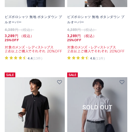
ビズポロシャツ 無地 ボタンダウン プ
ビズポロシャツ 無地 ボタンダウン プ
ルオーバー
ルオーバー
4,389
円 （税込）
4,389
円 （税込）
3,289
円 （税込）
3,289
円 （税込）
25%OFF
25%OFF
4.4
(13件)
4.6
(11件)