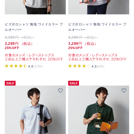
ビズポロシャツ 無地 ワイドカラー プ
ビズポロシャツ 無地 ワイドカラー プ
ルオーバー
ルオーバー
4,389
円 （税込）
4,389
円 （税込）
3,289
円 （税込）
3,289
円 （税込）
25%OFF
25%OFF
4.4
(37件)
4.3
(8件)