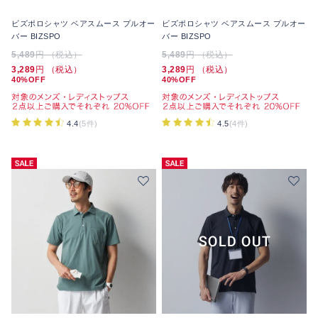
ビズポロシャツ ベアスムース プルオー
ビズポロシャツ ベアスムース プルオー
バー BIZSPO
バー BIZSPO
5,489
円 （税込）
5,489
円 （税込）
3,289
円 （税込）
3,289
円 （税込）
40%OFF
40%OFF
4.4
(5件)
4.5
(4件)