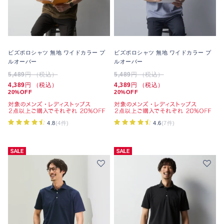
ビズポロシャツ 無地 ワイドカラー プ
ビズポロシャツ 無地 ワイドカラー プ
ルオーバー
ルオーバー
5,489
円 （税込）
5,489
円 （税込）
4,389
円 （税込）
4,389
円 （税込）
20%OFF
20%OFF
4.8
(4件)
4.6
(7件)