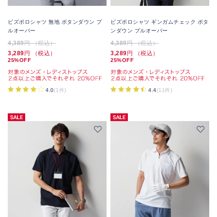
ビズポロシャツ 無地 ボタンダウン プ
ビズポロシャツ ギンガムチェック ボタ
ルオーバー
ンダウン プルオーバー
4,389
円 （税込）
4,389
円 （税込）
3,289
円 （税込）
3,289
円 （税込）
25%OFF
25%OFF
4.0
(1件)
4.4
(11件)