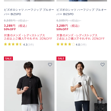
ビズポロシャツ ハーフジップ プルオー
ビズポロシャツ ハーフジップ プルオー
バー BIZSPO
バー BIZSPO
6,589
円 （税込）
6,589
円 （税込）
3,289
円 （税込）
3,289
円 （税込）
50%OFF
50%OFF
4.3
(3件)
4.0
(3件)