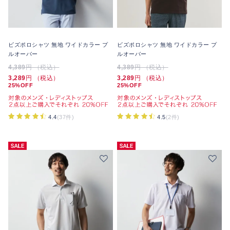
ビズポロシャツ 無地 ワイドカラー プ
ビズポロシャツ 無地 ワイドカラー プ
ルオーバー
ルオーバー
4,389
円 （税込）
4,389
円 （税込）
3,289
円 （税込）
3,289
円 （税込）
25%OFF
25%OFF
4.4
(37件)
4.5
(2件)