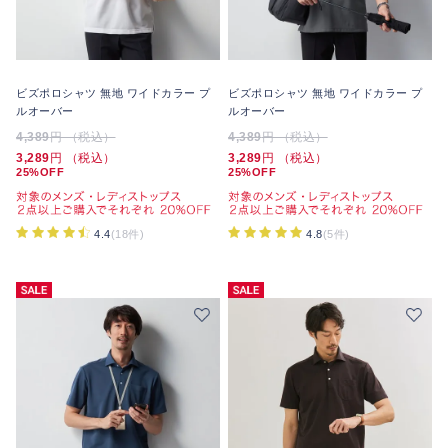
ビズポロシャツ 無地 ワイドカラー プ
ビズポロシャツ 無地 ワイドカラー プ
ルオーバー
ルオーバー
4,389
円 （税込）
4,389
円 （税込）
3,289
円 （税込）
3,289
円 （税込）
25%OFF
25%OFF
4.4
(18件)
4.8
(5件)