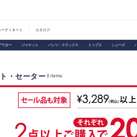
コーディネート
カタログ
アウター
ジャケット
パンツ・スラックス
トップス
シューズ
ット・セーター
0
items