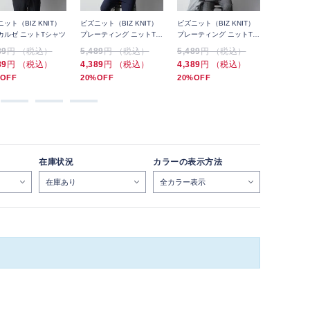
ット（BIZ KNIT）
ビズニット（BIZ KNIT）
ビズニット（BIZ KNIT）
ビズニット（
カルゼ ニットTシャツ
プレーティング ニットTシ
プレーティング ニットTシ
プレーティ
ャツ
ャツ
ャツ
89
円 （税込）
5,489
円 （税込）
5,489
円 （税込）
5,489
円
89
円 （税込）
4,389
円 （税込）
4,389
円 （税込）
4,389
円
OFF
20%OFF
20%OFF
20%OFF
在庫状況
カラーの表示方法