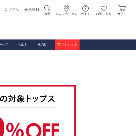
ログイン
会員登録
お気に入り
検索
ガイド
カート
ショップリスト
バッグ
ベルト
その他
アウトレット