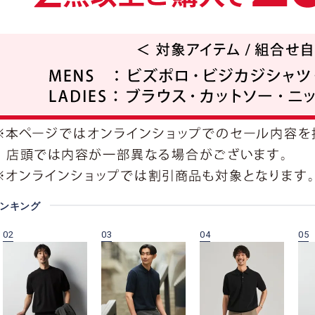
ランキング
02
03
04
05