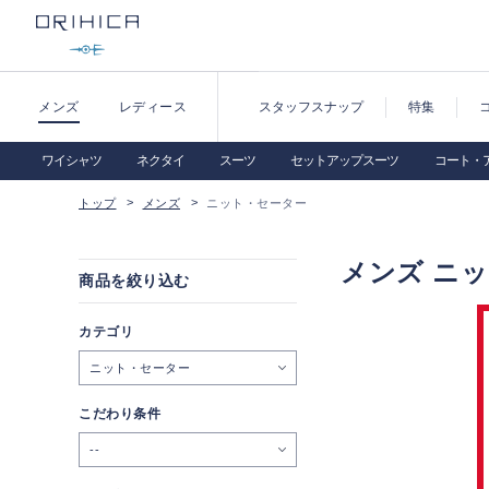
メンズ
レディース
スタッフスナップ
特集
ワイシャツ
ネクタイ
スーツ
セットアップスーツ
コート・
トップ
メンズ
ニット・セーター
メンズ ニ
商品を絞り込む
カテゴリ
ニット・セーター
こだわり条件
--