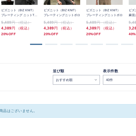
ビズニット（BIZ KNIT）
ビズニット（BIZ KNIT）
ビズニット（BIZ KNIT）
ビズニ
プレーティング ニットTシ
プレーティングニットポロ
プレーティングニットポロ
麻混
ャツ
5,489
円 （税込）
5,489
円 （税込）
5,489
円 （税込）
5,4
4,389
円 （税込）
4,389
円 （税込）
4,389
円 （税込）
3,2
20%OFF
20%OFF
20%OFF
40%
並び順
表示件数
商品はございません。