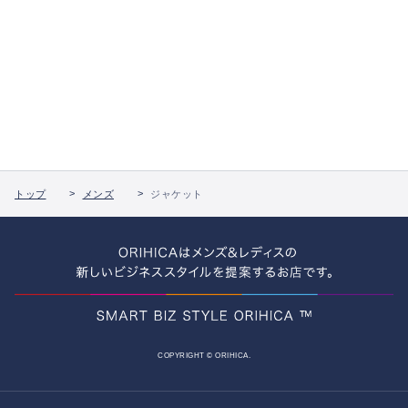
トップ
メンズ
ジャケット
COPYRIGHT © ORIHICA.