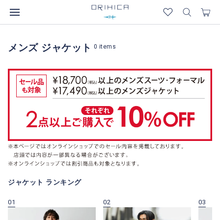
メンズ ジャケット
0
items
ジャケット ランキング
01
02
03