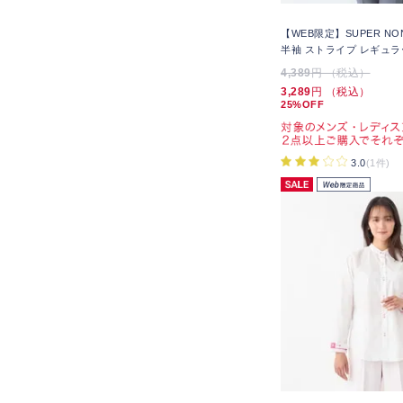
【WEB限定】SUPER NO
半袖 ストライプ レギュラ
4,389
円 （税込）
3,289
円 （税込）
25%OFF
3.0
(1件)