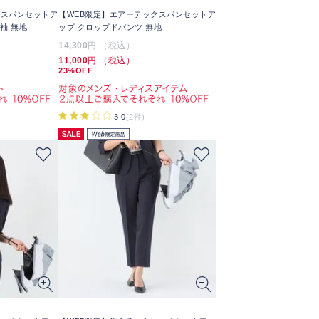
クスパンセットア
【WEB限定】エアーテックスパンセットア
袖 無地
ップ クロップドパンツ 無地
14,300
円 （税込）
11,000
円 （税込）
23%OFF
3.0
(2件)