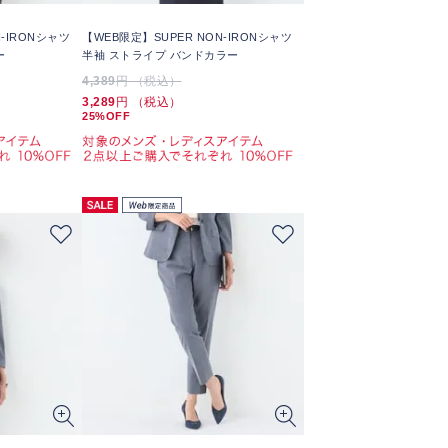
-IRONシャツ
【WEB限定】SUPER NON-IRONシャツ
ー
半袖 ストライプ バンドカラー
4,389
円 （税込）
3,289
円 （税込）
25%OFF