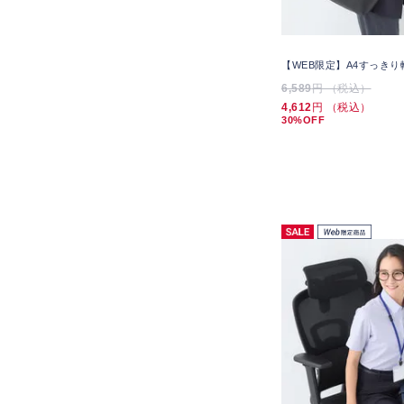
【WEB限定】A4すっき
6,589
円 （税込）
4,612
円 （税込）
30%OFF