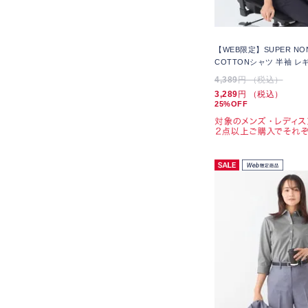
【WEB限定】SUPER NON
COTTONシャツ 半袖 レ
4,389
円 （税込）
3,289
円 （税込）
25%OFF