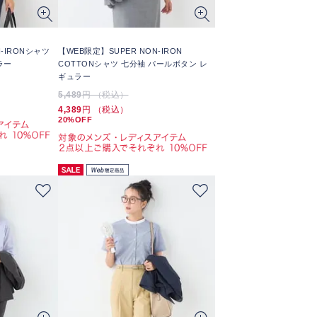
-IRONシャツ
【WEB限定】SUPER NON-IRON
ラー
COTTONシャツ 七分袖 パールボタン レ
ギュラー
5,489
円 （税込）
4,389
円 （税込）
20%OFF