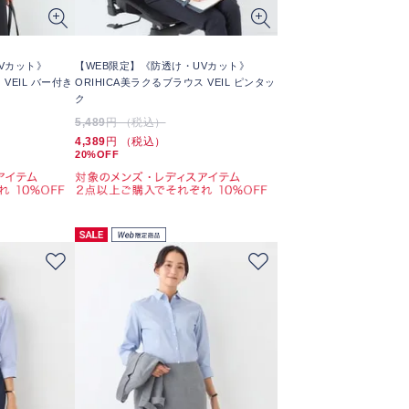
Vカット》
【WEB限定】《防透け・UVカット》
 VEIL バー付き
ORIHICA美ラクるブラウス VEIL ピンタッ
ク
5,489
円 （税込）
4,389
円 （税込）
20%OFF