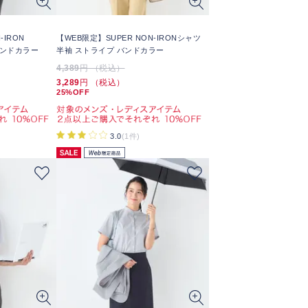
-IRON
【WEB限定】SUPER NON-IRONシャツ
バンドカラー
半袖 ストライプ バンドカラー
4,389
円 （税込）
3,289
円 （税込）
25%OFF
3.0
(1件)