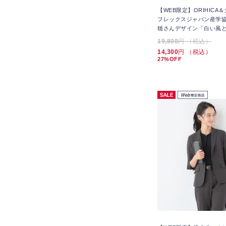
【WEB限定】ORIHICA
フレックスジャパン産学協
穂さんデザイン「白い風
19,800
円 （税込）
14,300
円 （税込）
27%OFF