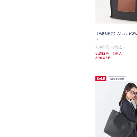
【WEB限定】A4コンビ2
ト
7,689
円 （税込）
5,382
円 （税込）
30%OFF