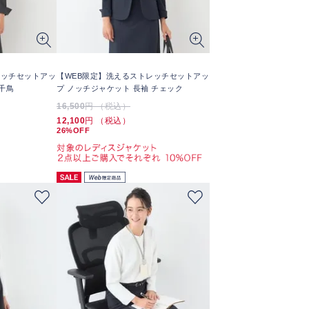
レッチセットアッ
【WEB限定】洗えるストレッチセットアッ
千鳥
プ ノッチジャケット 長袖 チェック
16,500
円 （税込）
12,100
円 （税込）
26%OFF