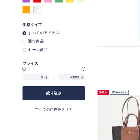
価格タイプ
すべてのアイテム
通常商品
セール商品
プライス
～
円
円
絞り込み
すべての条件をクリア