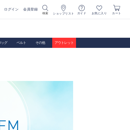
ログイン
会員登録
お気に入り
検索
ガイド
カート
ショップリスト
バッグ
ベルト
その他
アウトレット