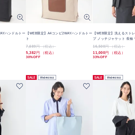
WAYハンドルトー
【WEB限定】A4コンビ2WAYハンドルトー
【WEB限定】洗えるスト
ト
プ ノッチジャケット 長袖 
7,689
円 （税込）
16,500
円 （税込）
5,382
円 （税込）
11,000
円 （税込）
30%OFF
33%OFF