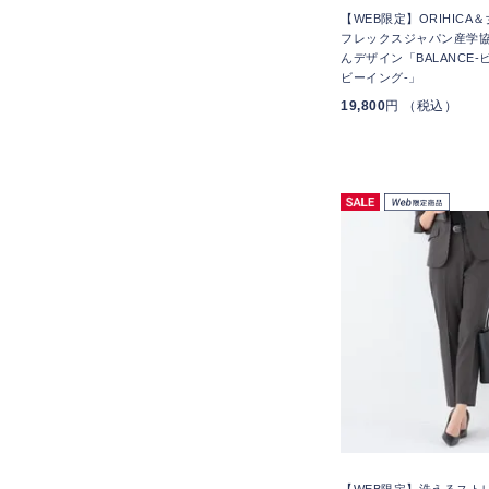
【WEB限定】ORIHICA
フレックスジャパン産学協
んデザイン「BALANCE
ビーイング-」
19,800
円 （税込）
【WEB限定】洗えるスト