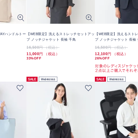
WAYハンドルトー
【WEB限定】洗えるストレッチセットアッ
【WEB限定】洗えるスト
プ ノッチジャケット 長袖 千鳥
プ ノッチジャケット 長袖
16,500
円 （税込）
16,500
円 （税込）
11,000
円 （税込）
12,100
円 （税込）
33%OFF
26%OFF