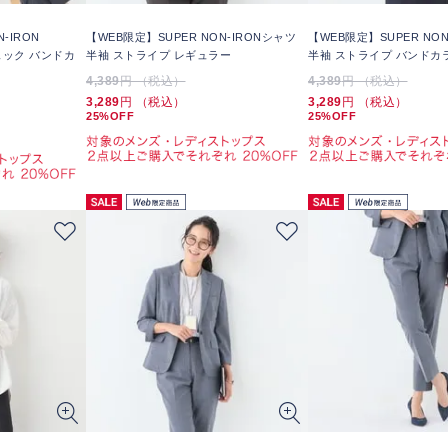
-IRON
【WEB限定】SUPER NON-IRONシャツ
【WEB限定】SUPER NON
ェック バンドカ
半袖 ストライプ レギュラー
半袖 ストライプ バンドカ
4,389
円 （税込）
4,389
円 （税込）
3,289
円 （税込）
3,289
円 （税込）
25%OFF
25%OFF