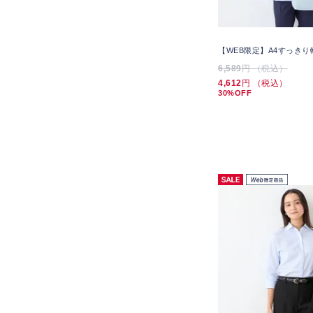
【WEB限定】A4すっき
6,589
円 （税込）
4,612
円 （税込）
30%OFF