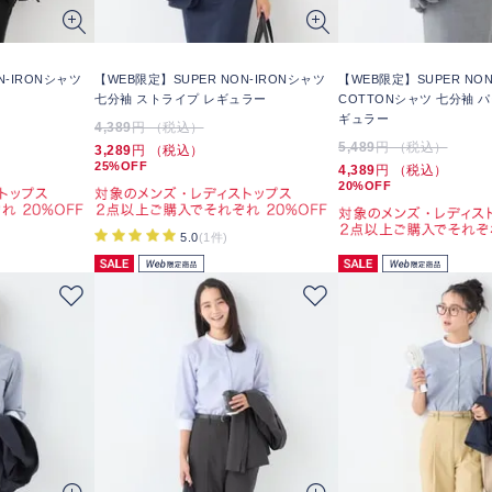
N-IRONシャツ
【WEB限定】SUPER NON-IRONシャツ
【WEB限定】SUPER NON
七分袖 ストライプ レギュラー
COTTONシャツ 七分袖 
ギュラー
4,389
円 （税込）
5,489
円 （税込）
3,289
円 （税込）
25%OFF
4,389
円 （税込）
20%OFF
5.0
(1件)