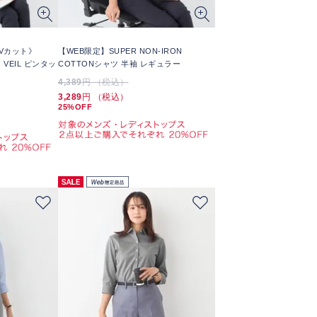
Vカット》
【WEB限定】SUPER NON-IRON
 VEIL ピンタッ
COTTONシャツ 半袖 レギュラー
4,389
円 （税込）
3,289
円 （税込）
25%OFF