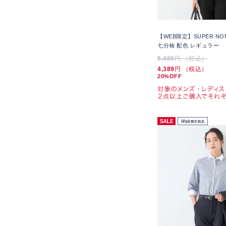
【WEB限定】SUPER NO
七分袖 配色 レギュラー
5,489
円 （税込）
4,389
円 （税込）
20%OFF