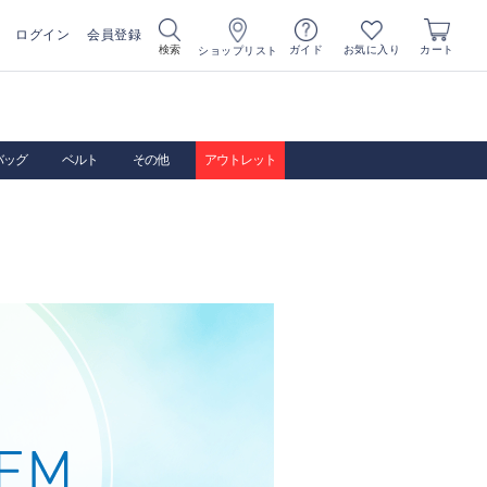
ログイン
会員登録
お気に入り
検索
ガイド
カート
ショップリスト
バッグ
ベルト
その他
アウトレット