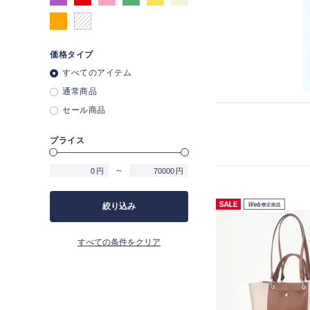
価格タイプ
すべてのアイテム
通常商品
セール商品
プライス
～
円
円
絞り込み
すべての条件をクリア