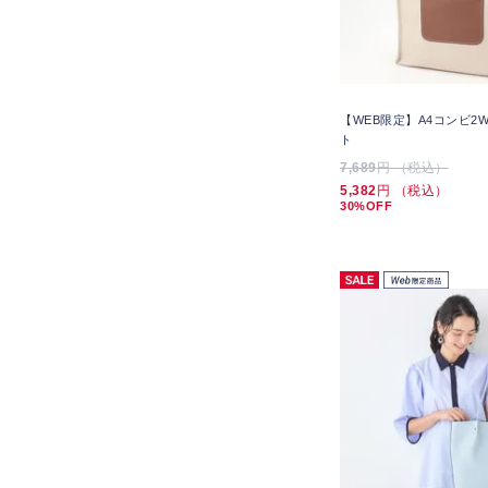
【WEB限定】A4コンビ2
ト
7,689
円 （税込）
5,382
円 （税込）
30%OFF