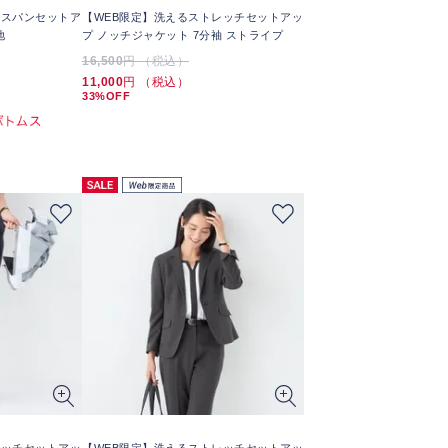
クスパンセットア
【WEB限定】洗えるストレッチセットアッ
地
プ ノッチジャケット 7分袖 ストライプ
16,500
円 （税込）
11,000
円 （税込）
33%OFF
レッチセットアッ
【WEB限定】洗えるストレッチセットアッ