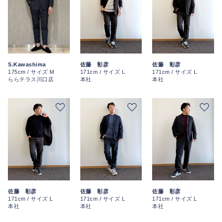
S.Kawashima
佐藤 彰彦
佐藤 彰彦
175cm / サイズ M
171cm / サイズ L
171cm / サイズ L
ららテラス川口店
本社
本社
佐藤 彰彦
佐藤 彰彦
佐藤 彰彦
171cm / サイズ L
171cm / サイズ L
171cm / サイズ L
本社
本社
本社