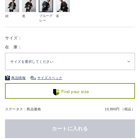
ブルーグ
紺
黒
茶
レー
サイズ：
在 庫：
サイズを選択してください
商品情報
サイズスペック
Find your size
ステータス：商品価格
10,890円 （税込）
カートに入れる