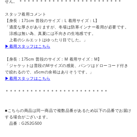
せん。 ＊＊＊＊＊＊＊＊＊＊＊＊＊＊＊＊＊＊＊＊＊＊＊＊＊
スタッフ着用コメント
【身長：171cm 普段のサイズ：L 着用サイズ：L】
「適度な厚さがありますが、冬場は防寒インナー着用が必要です。
涼感は無い為、真夏には不向きの生地感です。
上着のシルエットはゆったり目でした。」
▶着用スタッフはこちら
【身長：175cm 普段のサイズ：M 着用サイズ：M】
「ジャケットは普段のMサイズの感覚、パンツはドローコード付き
で絞れるので、±5cmの余裕はありそうです。」
▶着用スタッフはこちら
＊＊＊＊＊＊＊＊＊＊＊＊＊＊＊＊＊＊＊＊＊＊＊＊＊
■こちらの商品は同一商品で複数品番があるため以下の品番でお届け
する場合がございます。
品番：G252G500