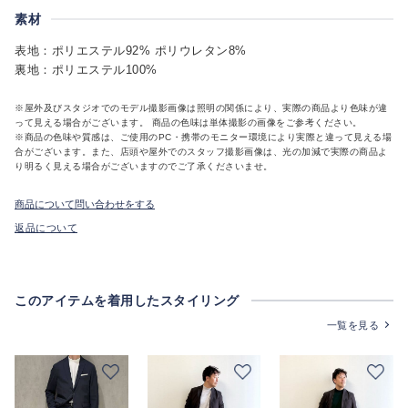
素材
表地：ポリエステル92% ポリウレタン8%
裏地：ポリエステル100%
※屋外及びスタジオでのモデル撮影画像は照明の関係により、実際の商品より色味が違
って見える場合がございます。 商品の色味は単体撮影の画像をご参考ください。
※商品の色味や質感は、ご使用のPC・携帯のモニター環境により実際と違って見える場
合がございます。また、店頭や屋外でのスタッフ撮影画像は、光の加減で実際の商品よ
り明るく見える場合がございますのでご了承くださいませ。
商品について問い合わせをする
返品について
このアイテムを着用したスタイリング
一覧を見る