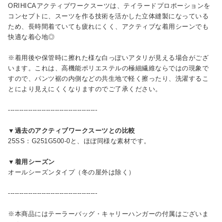
ORIHICAアクティブワークスーツは、テイラードプロポーションを
コンセプトに、スーツを作る技術を活かした立体縫製になっている
ため、長時間着ていても疲れにくく、アクティブな着用シーンでも
快適な着心地◎
※着用後や保管時に擦れた様な白っぽいアタリが見える場合がござ
います。これは、高機能ポリエステルの極細繊維ならではの現象で
すので、パンツ裾の内側などの共生地で軽く擦ったり、洗濯するこ
とにより見えにくくなりますのでご了承ください。
----------------------------------------
▼過去のアクティブワークスーツとの比較
25SS：G251G500-0と、ほぼ同様な素材です。
▼着用シーズン
オールシーズンタイプ（冬の屋外は除く）
----------------------------------------
※本商品にはテーラーバッグ・キャリーハンガーの付属はございま