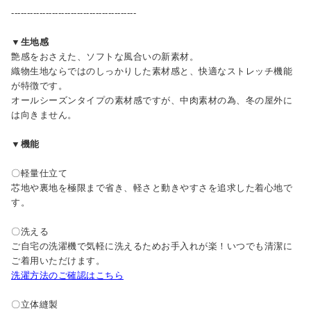
----------------------------------------
▼生地感
艶感をおさえた、ソフトな風合いの新素材。
織物生地ならではのしっかりした素材感と、快適なストレッチ機能
が特徴です。
オールシーズンタイプの素材感ですが、中肉素材の為、冬の屋外に
は向きません。
▼機能
〇軽量仕立て
芯地や裏地を極限まで省き、軽さと動きやすさを追求した着心地で
す。
〇洗える
ご自宅の洗濯機で気軽に洗えるためお手入れが楽！いつでも清潔に
ご着用いただけます。
洗濯方法のご確認はこちら
〇立体縫製