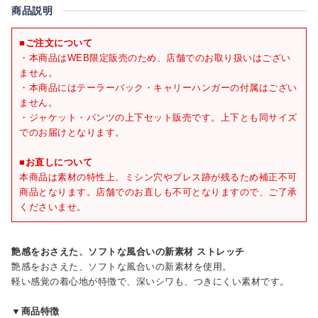
商品説明
■ご注文について
・本商品はWEB限定販売のため、店舗でのお取り扱いはござい
ません。
・本商品にはテーラーバック・キャリーハンガーの付属はござい
ません。
・ジャケット・パンツの上下セット販売です。上下とも同サイズ
でのお届けとなります。
■お直しについて
本商品は素材の特性上、ミシン穴やプレス跡が残るため補正不可
商品となります。店舗でのお直しも不可となりますので、ご了承
くださいませ。
艶感をおさえた、ソフトな風合いの新素材 ストレッチ
艶感をおさえた、ソフトな風合いの新素材を使用。
軽い感覚の着心地が特徴で、深いシワも、つきにくい素材です。
▼商品特徴