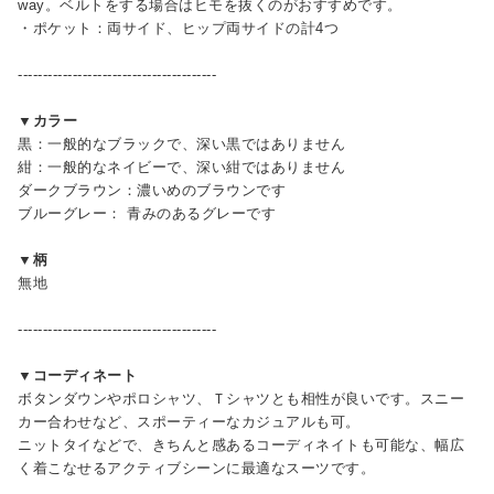
way。ベルトをする場合はヒモを抜くのがおすすめです。
・ポケット：両サイド、ヒップ両サイドの計4つ
----------------------------------------
▼カラー
黒：一般的なブラックで、深い黒ではありません
紺：一般的なネイビーで、深い紺ではありません
ダークブラウン：濃いめのブラウンです
ブルーグレー： 青みのあるグレーです
▼柄
無地
----------------------------------------
▼コーディネート
ボタンダウンやポロシャツ、Ｔシャツとも相性が良いです。スニー
カー合わせなど、スポーティーなカジュアルも可。
ニットタイなどで、きちんと感あるコーディネイトも可能な、幅広
く着こなせるアクティブシーンに最適なスーツです。