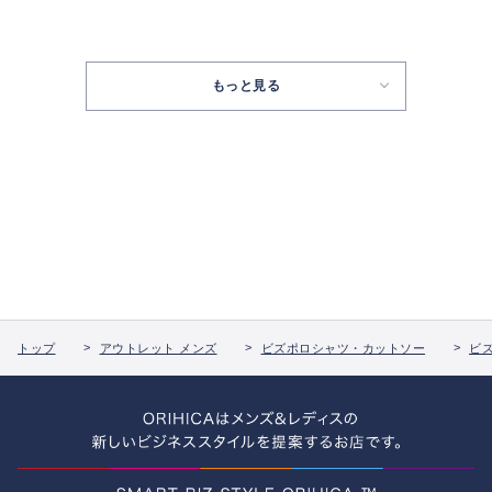
もっと見る
トップ
アウトレット メンズ
ビズポロシャツ・カットソー
ビ