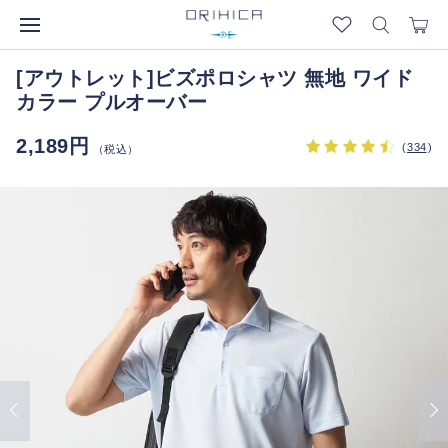
[アウトレット]ビズポロシャツ 無地 ワイド
カラー プルオーバー
2,189円
(
334
)
（税込）