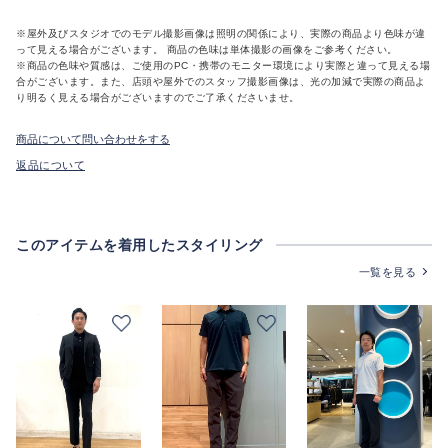
※屋外及びスタジオでのモデル撮影画像は照明の関係により、実際の商品より色味が違
って見える場合がございます。 商品の色味は単体撮影の画像をご参考ください。
※商品の色味や質感は、ご使用のPC・携帯のモニター環境により実際と違って見える場
合がございます。また、店頭や屋外でのスタッフ撮影画像は、光の加減で実際の商品よ
り明るく見える場合がございますのでご了承くださいませ。
商品について問い合わせをする
返品について
このアイテムを着用したスタイリング
一覧を見る