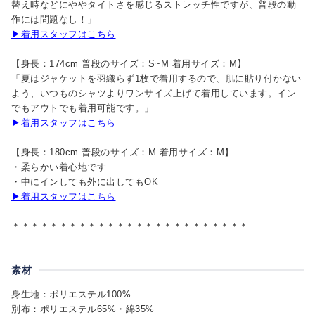
替え時などにややタイトさを感じるストレッチ性ですが、普段の動
作には問題なし！」
▶着用スタッフはこちら
【身長：174cm 普段のサイズ：S~M 着用サイズ：M】
「夏はジャケットを羽織らず1枚で着用するので、肌に貼り付かない
よう、いつものシャツよりワンサイズ上げて着用しています。イン
でもアウトでも着用可能です。」
▶着用スタッフはこちら
【身長：180cm 普段のサイズ：M 着用サイズ：M】
・柔らかい着心地です
・中にインしても外に出してもOK
▶着用スタッフはこちら
＊＊＊＊＊＊＊＊＊＊＊＊＊＊＊＊＊＊＊＊＊＊＊＊＊
素材
身生地：ポリエステル100%
別布：ポリエステル65%・綿35%