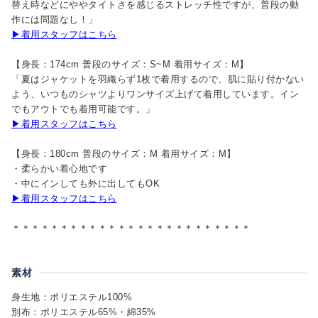
替え時などにややタイトさを感じるストレッチ性ですが、普段の動
作には問題なし！」
▶着用スタッフはこちら
【身長：174cm 普段のサイズ：S~M 着用サイズ：M】
「夏はジャケットを羽織らず1枚で着用するので、肌に貼り付かない
よう、いつものシャツよりワンサイズ上げて着用しています。イン
でもアウトでも着用可能です。」
▶着用スタッフはこちら
【身長：180cm 普段のサイズ：M 着用サイズ：M】
・柔らかい着心地です
・中にインしても外に出してもOK
▶着用スタッフはこちら
＊＊＊＊＊＊＊＊＊＊＊＊＊＊＊＊＊＊＊＊＊＊＊＊＊
素材
身生地：ポリエステル100%
別布：ポリエステル65%・綿35%