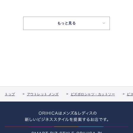
もっと見る
トップ
アウトレット メンズ
ビズポロシャツ・カットソー
ビ