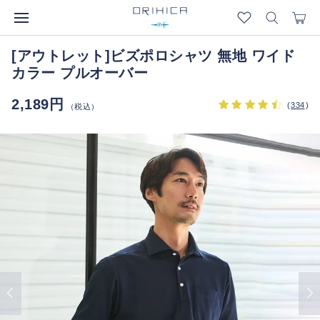
[アウトレット]ビズポロシャツ 無地 ワイド
カラー プルオーバー
2,189円
(
334
)
（税込）