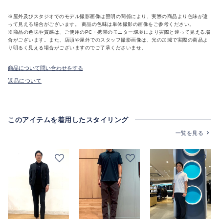
※屋外及びスタジオでのモデル撮影画像は照明の関係により、実際の商品より色味が違
って見える場合がございます。 商品の色味は単体撮影の画像をご参考ください。
※商品の色味や質感は、ご使用のPC・携帯のモニター環境により実際と違って見える場
合がございます。また、店頭や屋外でのスタッフ撮影画像は、光の加減で実際の商品よ
り明るく見える場合がございますのでご了承くださいませ。
商品について問い合わせをする
返品について
このアイテムを着用したスタイリング
一覧を見る