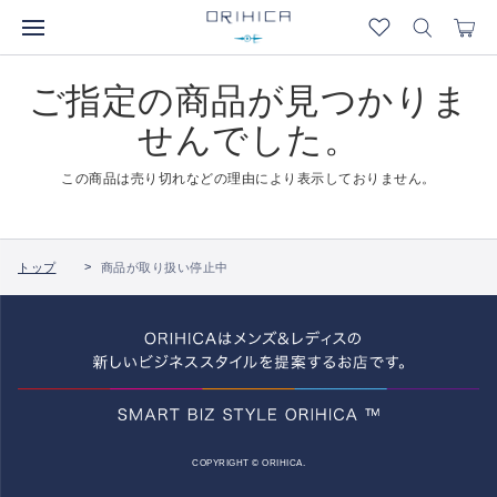
ご指定の商品が見つかりま
せんでした。
この商品は売り切れなどの理由により表示しておりません。
トップ
商品が取り扱い停止中
COPYRIGHT © ORIHICA.