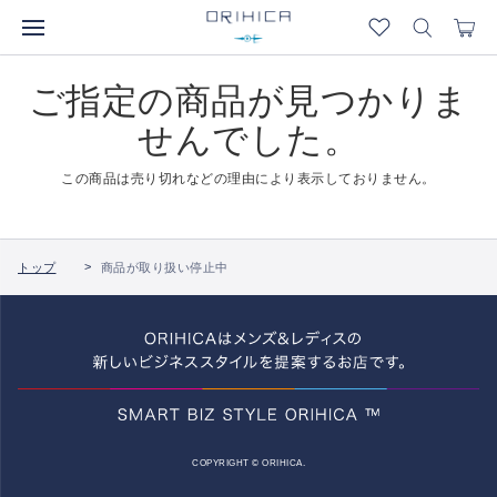
ご指定の商品が見つかりま
せんでした。
この商品は売り切れなどの理由により表示しておりません。
トップ
商品が取り扱い停止中
COPYRIGHT © ORIHICA.