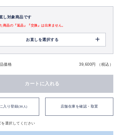
直し対象商品です
た商品の『返品』『交換』は出来ません。
お直しを選択する
品価格
39,600円 （税込）
カートに入れる
に入り登録
店舗在庫を確認・取置
(36人)
ズを選択してください