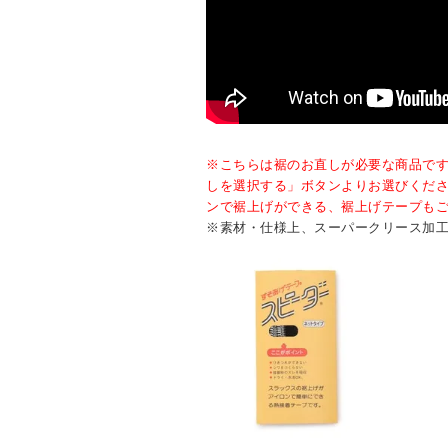
※こちらは裾のお直しが必要な商品で
しを選択する」ボタンよりお選びくだ
ンで裾上げができる、裾上げテープも
※素材・仕様上、スーパークリース加