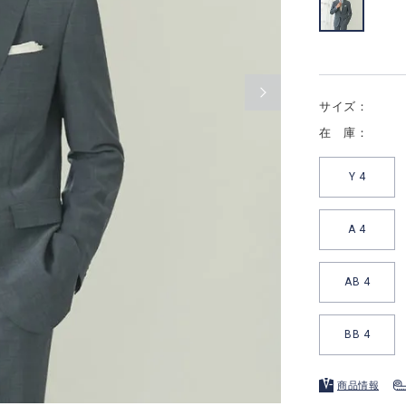
サイズ：
在 庫：
Y 4
A 4
AB 4
BB 4
商品情報