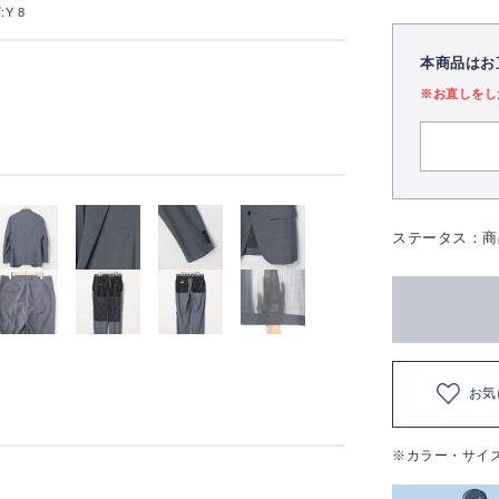
Y 8
本商品はお
※お直しをし
ステータス：商
お気
※カラー・サイ