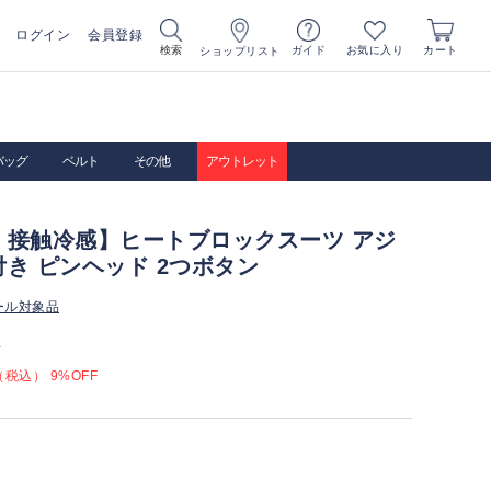
ログイン
会員登録
お気に入り
検索
ガイド
カート
ショップリスト
バッグ
ベルト
その他
アウトレット
・接触冷感】ヒートブロックスーツ アジ
き ピンヘッド 2つボタン
ール対象品
）
税込） 9%OFF