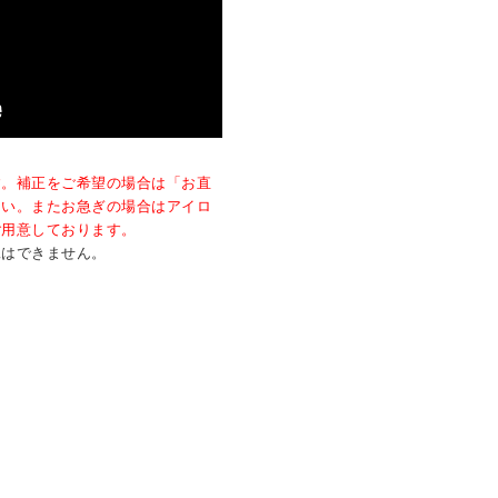
す。補正をご希望の場合は「お直
さい。またお急ぎの場合はアイロ
ご用意しております。
工はできません。