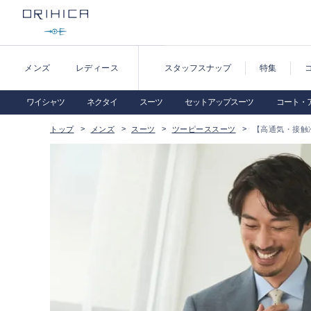
メンズ
レディース
スタッフスナップ
特集
ワイシャツ
ネクタイ
スーツ
セットアップスーツ
コート・
トップ
メンズ
スーツ
ツーピーススーツ
【高通気・接触